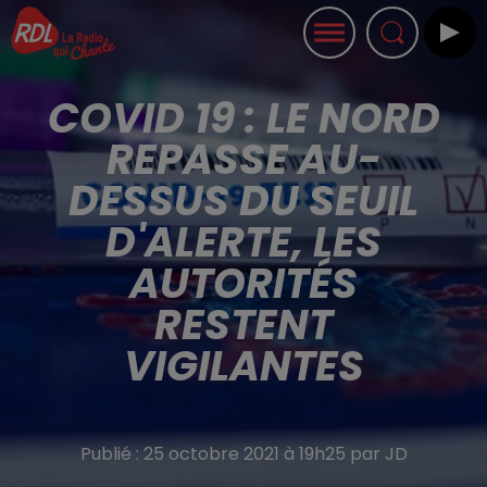
COVID 19 : LE NORD
REPASSE AU-
DESSUS DU SEUIL
D'ALERTE, LES
AUTORITÉS
RESTENT
VIGILANTES
Publié : 25 octobre 2021 à 19h25 par JD