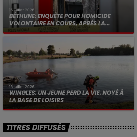
15 juillet 2026
BÉTHUNE: ENQUÊTE POUR HOMICIDE
VOLONTAIRE EN COURS, APRÈS LA...
Selon les premiers éléments, le logement servait
à des prostituées
13 juillet 2026
WINGLES: UN JEUNE PERD LA VIE, NOYÉ À
LA BASE DE LOISIRS
La victime a coulé à pic
TITRES DIFFUSÉS