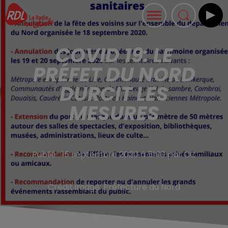
COVID 19: LE
PRÉFET DU NORD
DURCIT LES
MESURES
Publié : 15 septembre 2020 à 5h10 par CC
Crédit image:
Préfecture du Nord