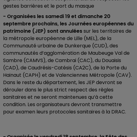
gestes barrières et le port du masque
- Organisées les samedi 19 et dimanche 20
septembre prochains, les Journées européennes du
patrimoine (JEP) sont annulées
sur les territoires de
la métropole européenne de Lille (MEL), de la
Communauté urbaine de Dunkerque (CUD), des
communautés d’agglomération de Maubeuge Val de
Sambre (CAMVS), de Cambrai (CAC), du Douaisis
(CAD), de Caudrésis-Catésis (CA2C), de la Porte du
Hainaut (CAPH) et de Valenciennes Métropole (CAV).
Dans le reste du département, les JEP devront se
dérouler dans le plus strict respect des règles
sanitaires et ne seront maintenues qu’à cette
condition. Les organisateurs devront transmettre
pour examen leurs protocoles sanitaires à la DRAC.
- Organisée le vendredi 18 septembre, la Fête des