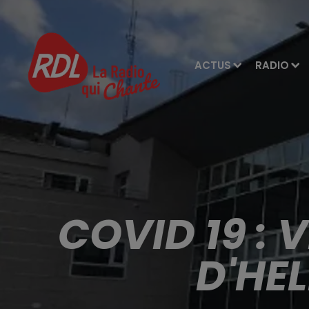
ACTUS
RADIO
COVID 19 : V
D'HE