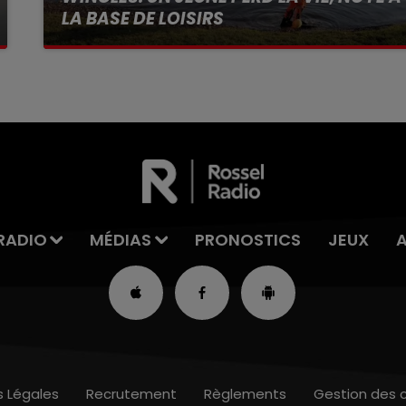
LA BASE DE LOISIRS
La victime a coulé à pic
RADIO
MÉDIAS
PRONOSTICS
JEUX
s Légales
Recrutement
Règlements
Gestion des 