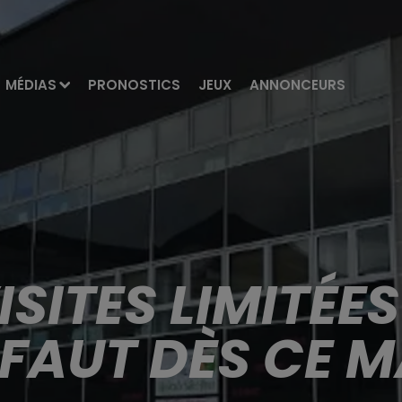
MÉDIAS
PRONOSTICS
JEUX
ANNONCEURS
ISITES LIMITÉE
LFAUT DÈS CE 