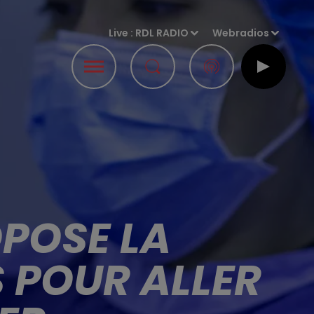
Live :
RDL RADIO
Webradios
OPOSE LA
 POUR ALLER