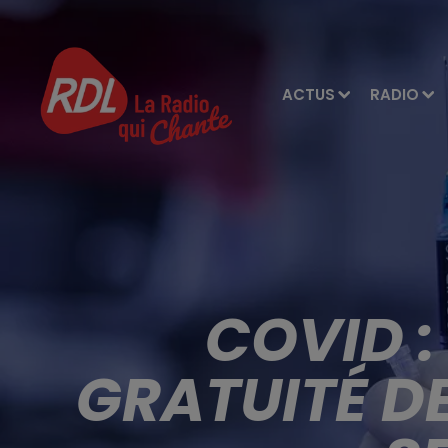
ACTUS
RADIO
COVID :
GRATUITÉ D