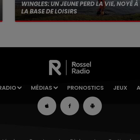
WINGLES: UN JEUNE PERD LA VIE, NOYÉ À
LA BASE DE LOISIRS
La victime a coulé à pic
RADIO
MÉDIAS
PRONOSTICS
JEUX