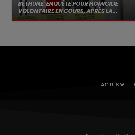
BÉTHUNE: ENQUÊTE POUR HOMICIDE
VOLONTAIRE EN COURS, APRÈS LA...
Selon les premiers éléments, le logement
servait à des prostituées
ACTUS