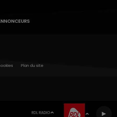
ANNONCEURS
cookies
Plan du site
RDL RADIO