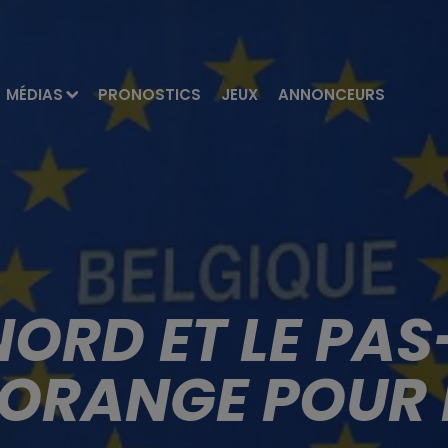
MÉDIAS
PRONOSTICS
JEUX
ANNONCEURS
 NORD ET LE PA
 ORANGE POUR 