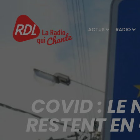
ACTUS
RADIO
COVID : LE
RESTENT EN