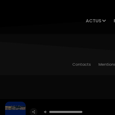
ACTUS
Contacts
Mention