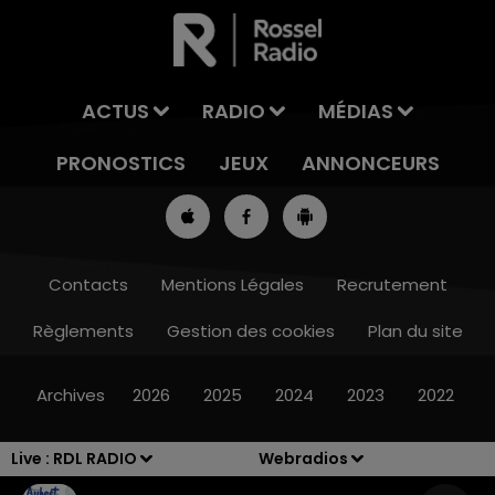
ACTUS
RADIO
MÉDIAS
PRONOSTICS
JEUX
ANNONCEURS
Contacts
Mentions Légales
Recrutement
Règlements
Gestion des cookies
Plan du site
7h00 - 10h00
DEBOUT C'EST L'HEURE
Archives
2026
2025
2024
2023
2022
Live :
RDL RADIO
Webradios