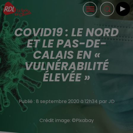
COVID19 : LE NORD
ET LE PAS-DE-
CALAIS EN «
VULNÉRABILITÉ
ÉLEVÉE »
Publié : 8 septembre 2020 à 12h34 par JD
Crédit image:
©Pixabay