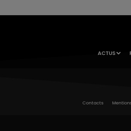
ACTUS
Contacts
Mention