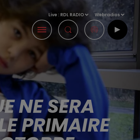
Live :
RDL RADIO
Webradios
E NE SERA
LE PRIMAIRE