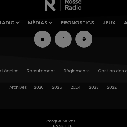
RADIO
MÉDIAS
PRONOSTICS
JEUX
s Légales
Recrutement
Règlements
Gestion des 
Archives
2026
2025
2024
2023
2022
Porque Te Vas
JEANETTE