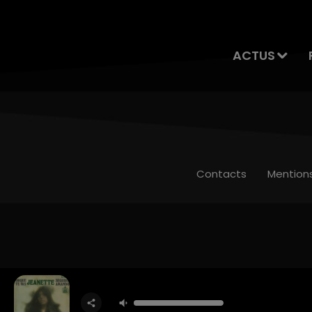
ACTUS
Contacts
Mention