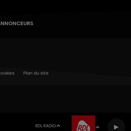
ANNONCEURS
cookies
Plan du site
RDL RADIO