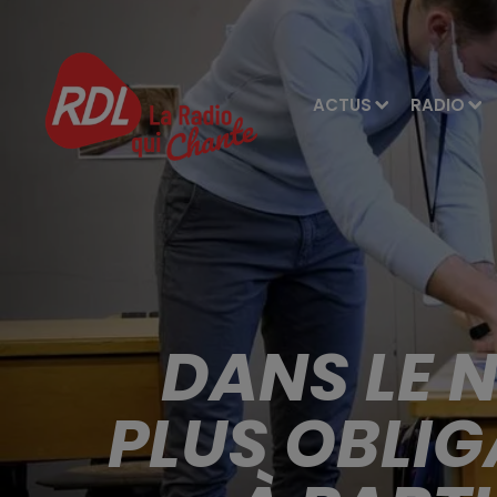
ACTUS
RADIO
DANS LE 
PLUS OBLIG