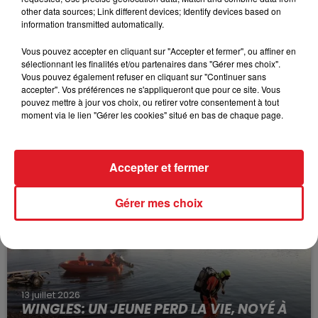
other data sources; Link different devices; Identify devices based on
information transmitted automatically.
Vous pouvez accepter en cliquant sur "Accepter et fermer", ou affiner en
sélectionnant les finalités et/ou partenaires dans "Gérer mes choix".
Vous pouvez également refuser en cliquant sur "Continuer sans
accepter". Vos préférences ne s'appliqueront que pour ce site. Vous
pouvez mettre à jour vos choix, ou retirer votre consentement à tout
moment via le lien "Gérer les cookies" situé en bas de chaque page.
15 juillet 2026
BÉTHUNE: ENQUÊTE POUR HOMICIDE
VOLONTAIRE EN COURS, APRÈS LA...
Selon les premiers éléments, le logement servait
Accepter et fermer
à des prostituées
Gérer mes choix
13 juillet 2026
WINGLES: UN JEUNE PERD LA VIE, NOYÉ À