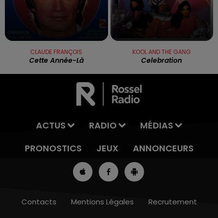
CLAUDE FRANÇOIS
KOOL AND THE GANG
Cette Année-Là
Celebration
ACTUS
RADIO
MÉDIAS
PRONOSTICS
JEUX
ANNONCEURS
Contacts
Mentions Légales
Recrutement