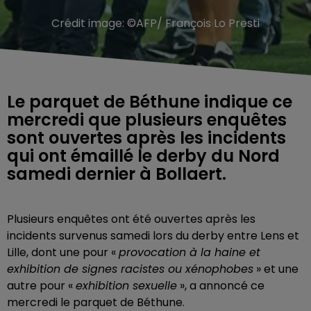
Crédit image:
©AFP/ François Lo Presti
Le parquet de Béthune indique ce
mercredi que plusieurs enquêtes
sont ouvertes après les incidents
qui ont émaillé le derby du Nord
samedi dernier à Bollaert.
Plusieurs enquêtes ont été ouvertes après les
incidents survenus samedi lors du derby entre Lens et
Lille, dont une pour «
provocation à la haine et
exhibition de signes racistes ou xénophobes
» et une
autre pour «
exhibition sexuelle
», a annoncé ce
mercredi le parquet de Béthune.