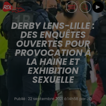
DERBY LENS-LILLE :
DES ENQUÊTES
OUVERTES POUR
PROVOCATION À
LA HAINE ET
EXHIBITION
SEXUELLE
Publié : 22 septembre 2021 à 14h58 par JD