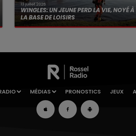
13 juillet 2026
WINGLES: UN JEUNE PERD LA VIE, NOYÉ À
LA BASE DE LOISIRS
La victime a coulé à pic
RADIO
MÉDIAS
PRONOSTICS
JEUX