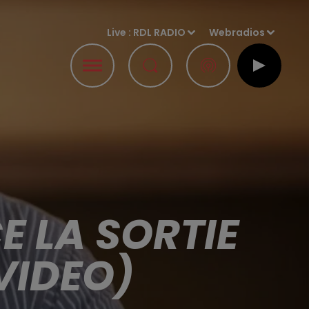
Live :
RDL RADIO
Webradios
 LA SORTIE
VIDEO)