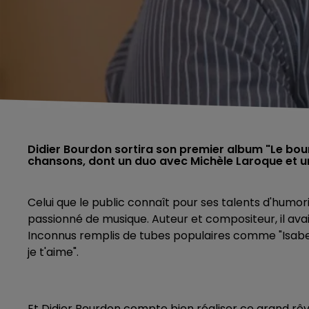
Didier Bourdon sortira son premier album "Le bourd
chansons, dont un duo avec Michèle Laroque et un
Celui que le public connaît pour ses talents d'humo
passionné de musique. Auteur et compositeur, il ava
Inconnus remplis de tubes populaires comme "Isabelle 
je t'aime".
Et Didier Bourdon compte bien réaliser ce grand rê