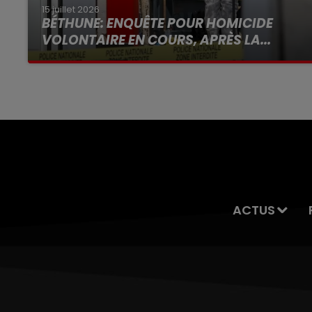
15 juillet 2026
BÉTHUNE: ENQUÊTE POUR HOMICIDE
VOLONTAIRE EN COURS, APRÈS LA...
Selon les premiers éléments, le logement
servait à des prostituées
ACTUS