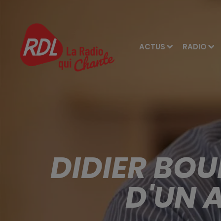
ACTUS
RADIO
DIDIER BO
D'UN 