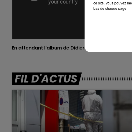
ce site. Vous pouvez met
bas de chaque page.
En attendant l'album de Didier Bourdon, retrouvez l
FIL D'ACTUS