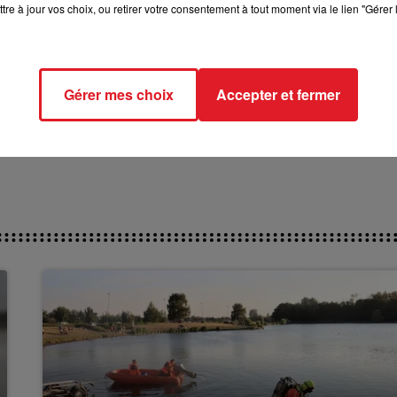
tre à jour vos choix, ou retirer votre consentement à tout moment via le lien "Gérer 
Gérer mes choix
Accepter et fermer
e film "Les 3 Frères" ce soir sur TFX à 21h10.