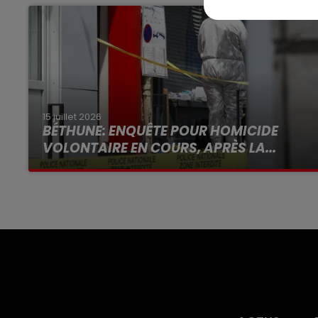
15 juillet 2026
BÉTHUNE: ENQUÊTE POUR HOMICIDE
VOLONTAIRE EN COURS, APRÈS LA...
Selon les premiers éléments, le logement
servait à des prostituées