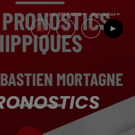
Live :
RDL RADIO
Webradios
PRONOSTICS