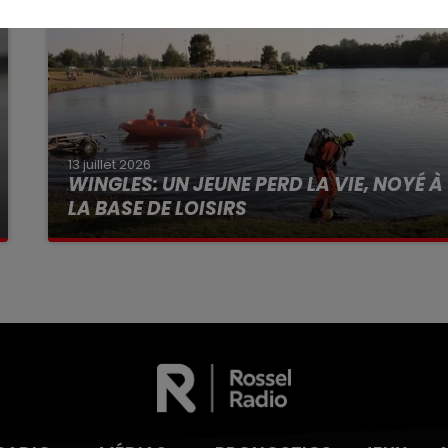
13 juillet 2026
WINGLES: UN JEUNE PERD LA VIE, NOYÉ À
LA BASE DE LOISIRS
La victime a coulé à pic