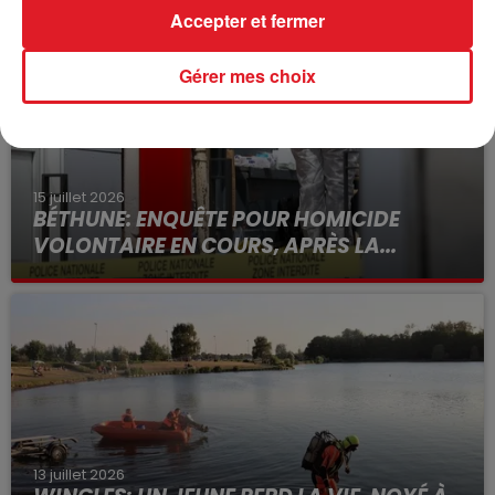
Accepter et fermer
Gérer mes choix
15 juillet 2026
BÉTHUNE: ENQUÊTE POUR HOMICIDE
VOLONTAIRE EN COURS, APRÈS LA...
Selon les premiers éléments, le logement servait
à des prostituées
13 juillet 2026