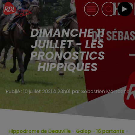
DIMANCHE 11
JUILLET - LES
PRONOSTICS
HIPPIQUES
Publié : 10 juillet 2021 à 23h01 par Sebastien Mortagne
Hippodrome de Deauville
- Galop - 16
partants -