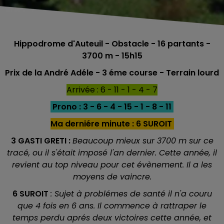
Hippodrome d'Auteuil - Obstacle - 16 partants -
3700 m - 15h15
Prix de la André Adéle - 3 éme course - Terrain lourd
Arrivée : 6 - 11 - 1 - 4 - 7
Prono : 3 - 6 - 4 - 15 - 1 - 8 - 11
Ma derniére minute : 6 SUROIT
3 GASTI GRETI :
Beaucoup mieux sur 3700 m sur ce
tracé, ou il s'était imposé l'an dernier. Cette année, il
revient au top niveau pour cet évènement. Il a les
moyens de vaincre.
6 SUROIT
: Sujet à problémes de santé il n'a couru
que 4 fois en 6 ans. Il commence à rattraper le
temps perdu aprés deux victoires cette année, et