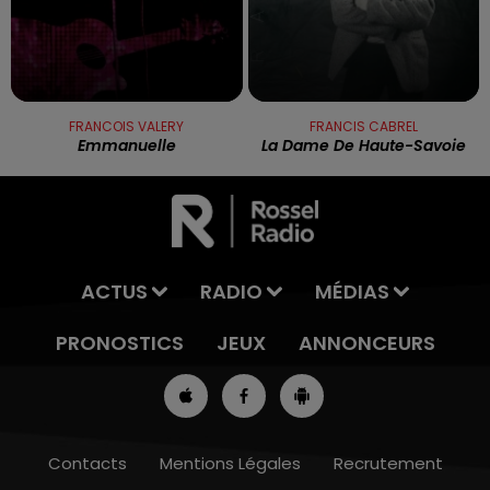
FRANCOIS VALERY
FRANCIS CABREL
Emmanuelle
La Dame De Haute-Savoie
ACTUS
RADIO
MÉDIAS
PRONOSTICS
JEUX
ANNONCEURS
Contacts
Mentions Légales
Recrutement