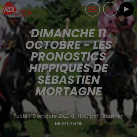
DIMANCHE 11
OCTOBRE - LES
PRONOSTICS
HIPPIQUES DE
SEBASTIEN
MORTAGNE
Publié : 10 octobre 2020 à 17h53 par Sebastien
MORTAGNE