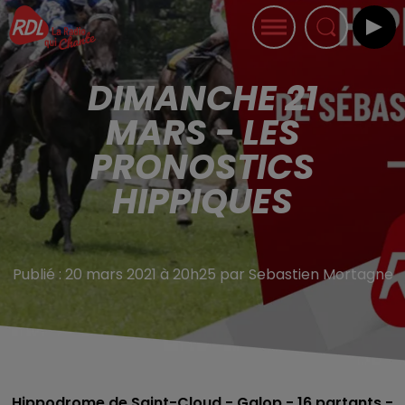
DIMANCHE 21
MARS - LES
PRONOSTICS
HIPPIQUES
Publié : 20 mars 2021 à 20h25 par Sebastien Mortagne
Hippodrome de Saint-Cloud - Galop - 16
partants -