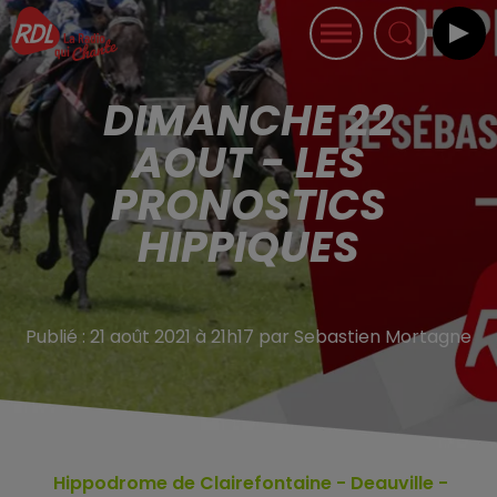
DIMANCHE 22
AOUT - LES
PRONOSTICS
HIPPIQUES
Publié : 21 août 2021 à 21h17 par Sebastien Mortagne
Hippodrome de Clairefontaine - Deauville
-