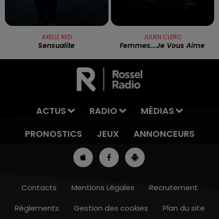
AXELLE RED
JULIEN CLERC
Sensualite
Femmes...je Vous Aime
ACTUS
RADIO
MÉDIAS
PRONOSTICS
JEUX
ANNONCEURS
Contacts
Mentions Légales
Recrutement
Règlements
Gestion des cookies
Plan du site
7h00 - 10h00