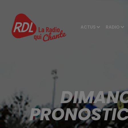
ACTUS
RADIO
DIMANC
PRONOSTICS