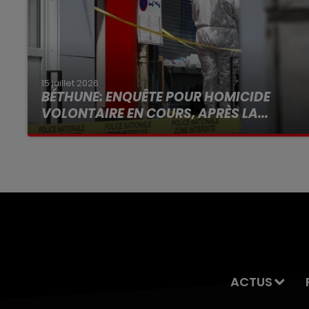
15 juillet 2026
BÉTHUNE: ENQUÊTE POUR HOMICIDE
VOLONTAIRE EN COURS, APRÈS LA...
Selon les premiers éléments, le logement
servait à des prostituées
ACTUS