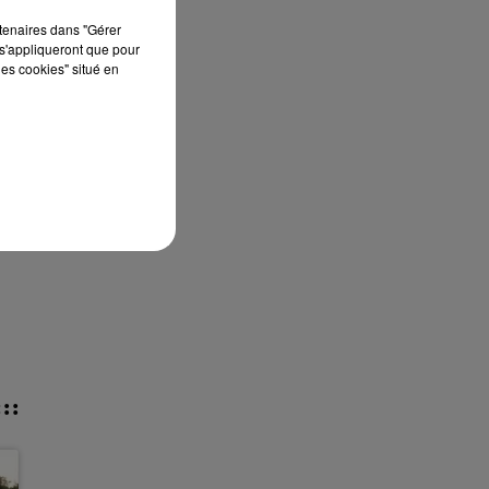
rtenaires dans "Gérer
s'appliqueront que pour
les cookies" situé en