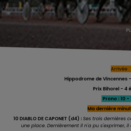
Pu
Arrivée : 
Hippodrome de Vincennes - T
Prix Bihorel - 
Prono : 10 - 1
Ma derniére minut
10 DIABLO DE CAPONET (d4) :
Ses trois dernières c
une place. Dernièrement il n'a pu s'exprimer,