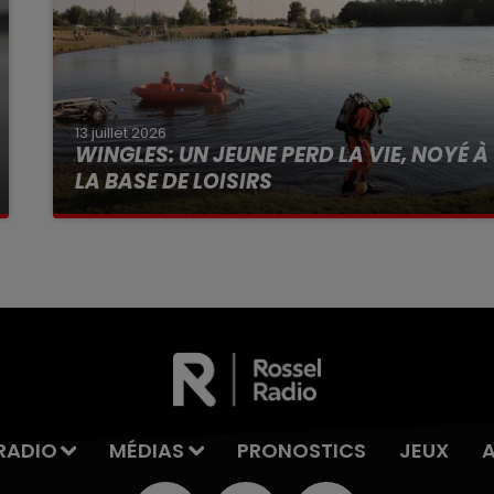
13 juillet 2026
WINGLES: UN JEUNE PERD LA VIE, NOYÉ À
LA BASE DE LOISIRS
La victime a coulé à pic
RADIO
MÉDIAS
PRONOSTICS
JEUX