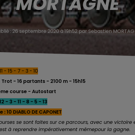
MORTAGNE
blié : 26 septembre 2020 à 19h52 par Sebastien MORTA
11 - 15 - 7 - 3 - 10
rot - 16 partants - 2100 m - 15h15
4 éme course - Autostart
2 - 3 - 11 - 8 - 5 - 13
e : 10 DIABLO DE CAPONET
ourses se sont faites sur ce parcours, avec une victoire 
 il est à reprendre impérativement mêmepour la gagne.