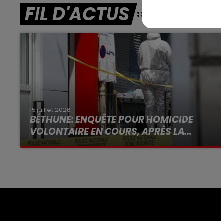
FIL D'ACTUS
15 juillet 2026
BÉTHUNE: ENQUÊTE POUR HOMICIDE
VOLONTAIRE EN COURS, APRÈS LA...
Selon les premiers éléments, le logement
servait à des prostituées