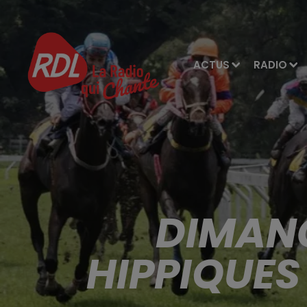
ACTUS
RADIO
DIMANC
HIPPIQUES