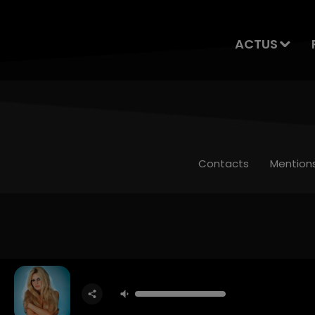
ACTUS
Contacts
Mention