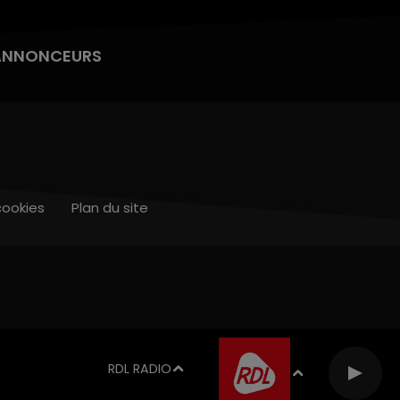
ANNONCEURS
cookies
Plan du site
RDL RADIO