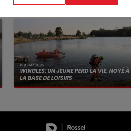
13 juillet 2026
WINGLES: UN JEUNE PERD LA VIE, NOYÉ À
LA BASE DE LOISIRS
La victime a coulé à pic