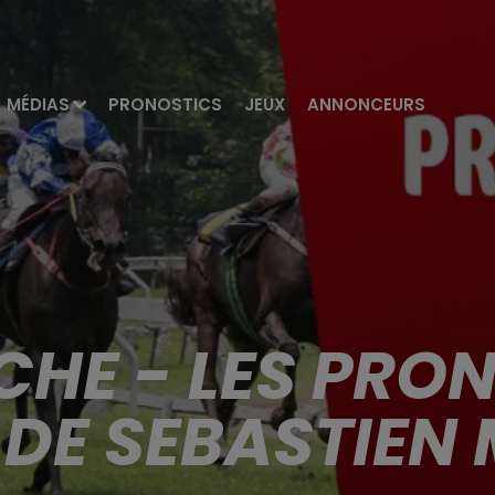
MÉDIAS
PRONOSTICS
JEUX
ANNONCEURS
HE - LES PRO
 DE SEBASTIE