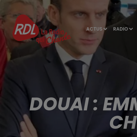
ACTUS
RADIO
DOUAI : EM
CH