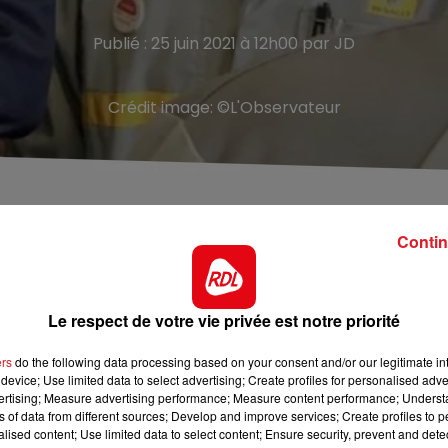
Publié : 25 juin 2021 à 12h00 par JD
Crédit image:
©L'Observateur
n « Choose France », traduisez « Choisissez la France »,
tir dans le pays. Une opération séduction déjà inauguré
Contin
ron se rendra bien à l’usine Renault de Douai lundi 28 ju
Le respect de votre vie privée est notre priorité
 une usine de batteries électriques. Un exemple parfait po
f de l’Etat veut ainsi convaincre les grands patrons
ers
do the following data processing based on your consent and/or our legitimate int
device; Use limited data to select advertising; Create profiles for personalised adver
 cette future usine.
vertising; Measure advertising performance; Measure content performance; Unders
ns of data from different sources; Develop and improve services; Create profiles to 
alised content; Use limited data to select content; Ensure security, prevent and detect