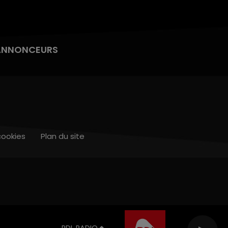
ANNONCEURS
cookies
Plan du site
RDL RADIO