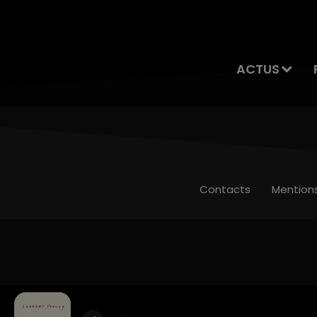
ACTUS
Contacts
Mention