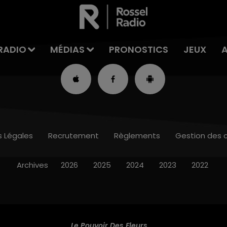
RADIO
MÉDIAS
PRONOSTICS
JEUX
s Légales
Recrutement
Règlements
Gestion des 
Archives
2026
2025
2024
2023
2022
Le Pouvoir Des Fleurs