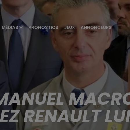
MÉDIAS
PRONOSTICS
JEUX
ANNONCEURS
MANUEL MACRO
EZ RENAULT LU