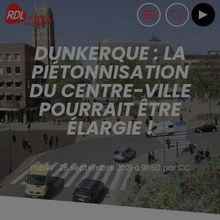
DUNKERQUE : LA
PIÉTONNISATION
DU CENTRE-VILLE
POURRAIT ÊTRE
ÉLARGIE !
Publié : 28 septembre 2021 à 9h50 par CC