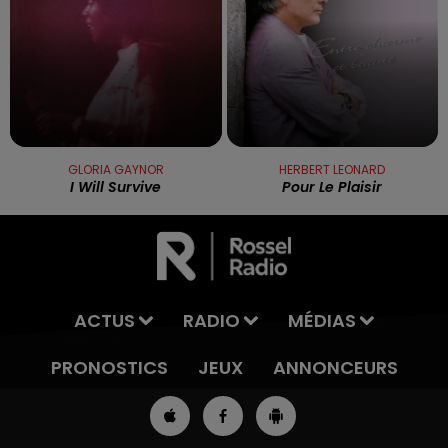
GLORIA GAYNOR
HERBERT LEONARD
I Will Survive
Pour Le Plaisir
ACTUS
RADIO
MÉDIAS
PRONOSTICS
JEUX
ANNONCEURS