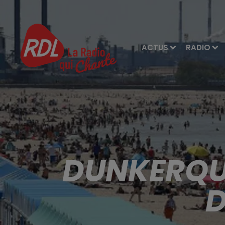
ACTUS
RADIO
DUNKERQU
D