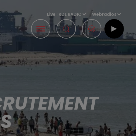
Live :
RDL RADIO
Webradios
CRUTEMENT
RS