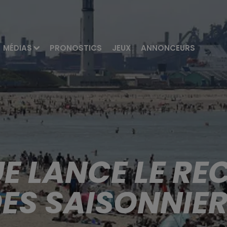
MÉDIAS
PRONOSTICS
JEUX
ANNONCEURS
E LANCE LE RE
ES SAISONNIE