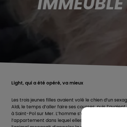
IMMEUBLE
Light, qui a été opéré, va mieux
Les trois jeunes filles avaient volé le chien d’un sex
Aldi, le temps d’aller faire ses courses, puis l’avaie
à Saint-Pol sur Mer. L’homme s’était alors lancé à la p
l’appartement dans lequel elles étaient entrées. Le c