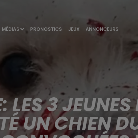
MÉDIAS
PRONOSTICS
JEUX
ANNONCEURS
 LES 3 JEUNES
TÉ UN CHIEN D