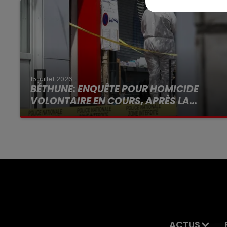
15 juillet 2026
BÉTHUNE: ENQUÊTE POUR HOMICIDE
VOLONTAIRE EN COURS, APRÈS LA...
Selon les premiers éléments, le logement
servait à des prostituées
ACTUS