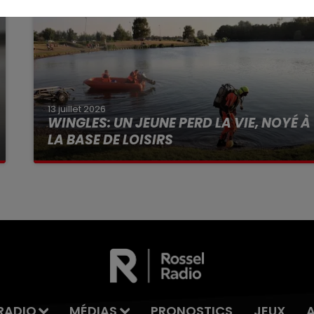
13 juillet 2026
WINGLES: UN JEUNE PERD LA VIE, NOYÉ À
LA BASE DE LOISIRS
La victime a coulé à pic
RADIO
MÉDIAS
PRONOSTICS
JEUX