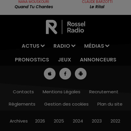
NANA MOUSKOURI
CLAUDE BARZOTTI
Quand Tu Chantes
Le Rital
ACTUS
RADIO
MÉDIAS
PRONOSTICS
JEUX
ANNONCEURS
Contacts
Mentions Légales
Recrutement
Règlements
Gestion des cookies
Plan du site
13h00 - 16h00
LES APRÈS-MIDI QUI CHANTENT
Archives
2026
2025
2024
2023
2022