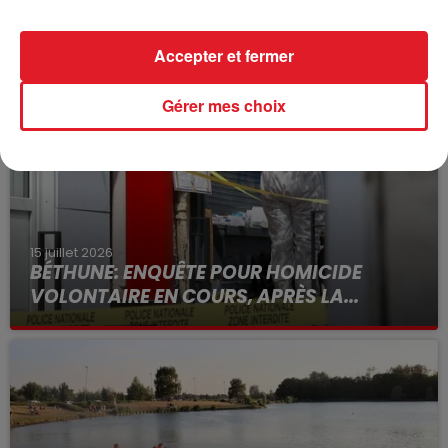
FIL D'ACTUS
Accepter et fermer
Gérer mes choix
15 juillet 2026
BÉTHUNE: ENQUÊTE POUR HOMICIDE
VOLONTAIRE EN COURS, APRÈS LA...
Selon les premiers éléments, le logement servait
à des prostituées