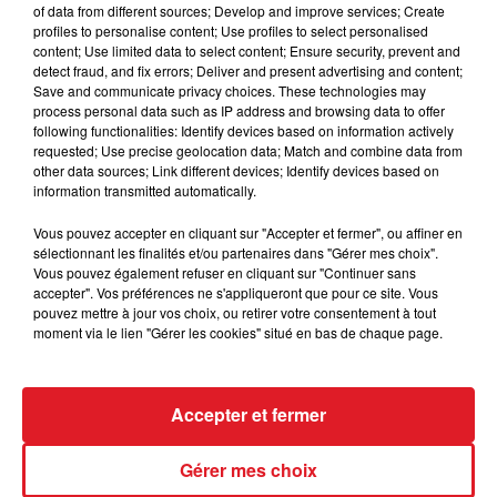
of data from different sources; Develop and improve services; Create
profiles to personalise content; Use profiles to select personalised
content; Use limited data to select content; Ensure security, prevent and
detect fraud, and fix errors; Deliver and present advertising and content;
Save and communicate privacy choices. These technologies may
process personal data such as IP address and browsing data to offer
following functionalities: Identify devices based on information actively
requested; Use precise geolocation data; Match and combine data from
other data sources; Link different devices; Identify devices based on
information transmitted automatically.
Vous pouvez accepter en cliquant sur "Accepter et fermer", ou affiner en
sélectionnant les finalités et/ou partenaires dans "Gérer mes choix".
FIL D'ACTUS
Vous pouvez également refuser en cliquant sur "Continuer sans
accepter". Vos préférences ne s'appliqueront que pour ce site. Vous
pouvez mettre à jour vos choix, ou retirer votre consentement à tout
moment via le lien "Gérer les cookies" situé en bas de chaque page.
Accepter et fermer
Gérer mes choix
15 juillet 2026