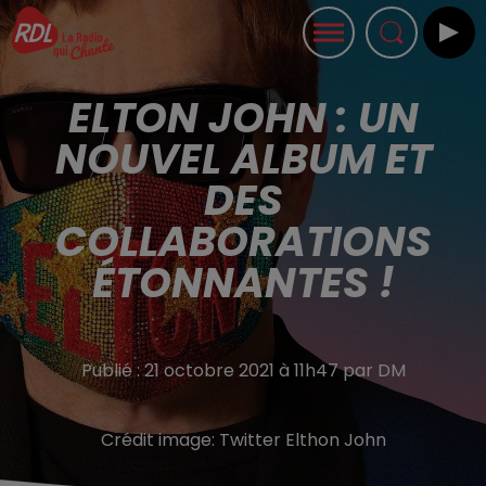
ELTON JOHN : UN
NOUVEL ALBUM ET
DES
COLLABORATIONS
ÉTONNANTES !
Publié : 21 octobre 2021 à 11h47 par DM
Crédit image:
Twitter Elthon John