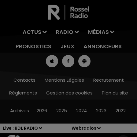
ACTUS
RADIO
MÉDIAS
PRONOSTICS
JEUX
ANNONCEURS
Contacts
Mentions Légales
Recrutement
Règlements
Gestion des cookies
Plan du site
8h00 - 10h00
RDL WEEK-END
Archives
2026
2025
2024
2023
2022
Live :
RDL RADIO
Webradios