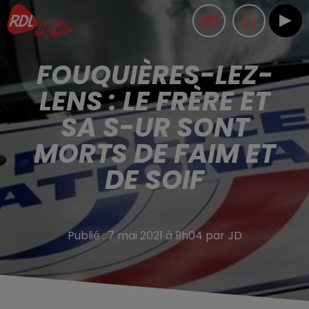
FOUQUIÈRES-LEZ-
LENS : LE FRÈRE ET
SA S-UR SONT
MORTS DE FAIM ET
DE SOIF
Publié : 7 mai 2021 à 9h04 par JD