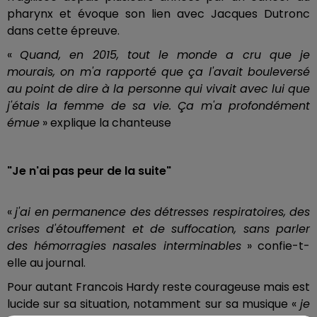
pharynx et évoque son lien avec Jacques Dutronc
dans cette épreuve.
«
Quand, en 2015, tout le monde a cru que je
mourais, on m'a rapporté que ça l'avait bouleversé
au point de dire à la personne qui vivait avec lui que
j'étais la femme de sa vie. Ça m'a profondément
émue
» explique la chanteuse
"Je n'ai pas peur de la suite"
«
j'ai en permanence des détresses respiratoires, des
crises d'étouffement et de suffocation, sans parler
des hémorragies nasales interminables
» confie-t-
elle au journal.
Pour autant Francois Hardy reste courageuse mais est
lucide sur sa situation, notamment sur sa musique «
je