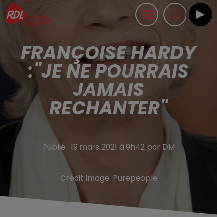
FRANÇOISE HARDY
:"JE NE POURRAIS
JAMAIS
RECHANTER"
Publié : 19 mars 2021 à 9h42 par DM
Crédit image:
Purepeople