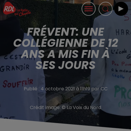
FRÉVENT: UNE
COLLÉGIENNE DE 12
ANS A MIS FIN À
SES JOURS
Publié : 4 octobre 2021 à 11h19 par CC
Crédit image:
© La Voix du Nord