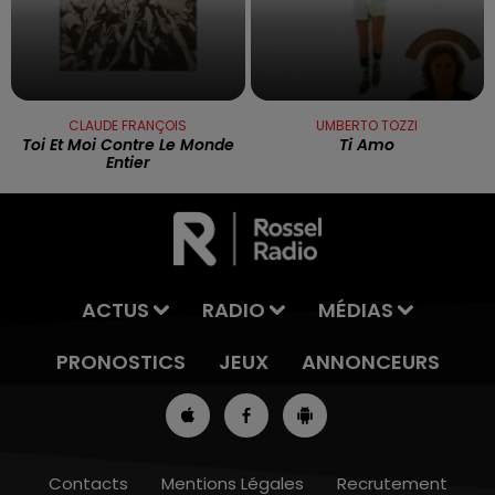
CLAUDE FRANÇOIS
UMBERTO TOZZI
Toi Et Moi Contre Le Monde
Ti Amo
Entier
ACTUS
RADIO
MÉDIAS
PRONOSTICS
JEUX
ANNONCEURS
Contacts
Mentions Légales
Recrutement