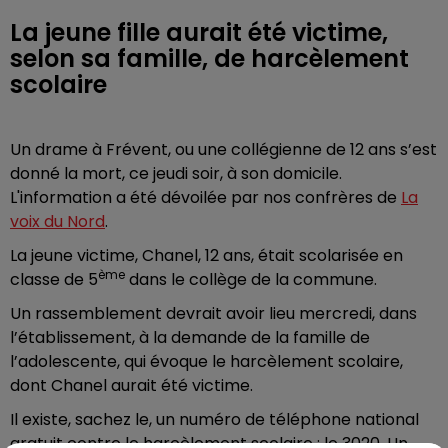
La jeune fille aurait été victime,
selon sa famille, de harcèlement
scolaire
Un drame à Frévent, ou une collégienne de 12 ans s’est
donné la mort, ce jeudi soir, à son domicile.
L'information a été dévoilée par nos confrères de
La
voix du Nord
.
La jeune victime, Chanel, 12 ans, était scolarisée en
ème
classe de 5
dans le collège de la commune.
Un rassemblement devrait avoir lieu mercredi, dans
l’établissement, à la demande de la famille de
l’adolescente, qui évoque le harcèlement scolaire,
dont Chanel aurait été victime.
Il existe, sachez le, un numéro de téléphone national
gratuit contre le harcèlement scolaire : le 3020. Un