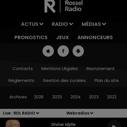
ACTUS
RADIO
MÉDIAS
PRONOSTICS
JEUX
ANNONCEURS
Contacts
Mentions Légales
Recrutement
Règlements
Gestion des cookies
Plan du site
8h00 - 10h00
RDL WEEK-END
Archives
2026
2025
2024
2023
2022
Live :
RDL RADIO
Webradios
Divine Idylle