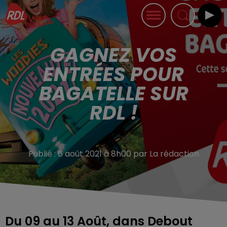
GAGNEZ VOS
ENTRÉES POUR
BAGATELLE SUR
RDL !
Publié : 6 août 2021 à 8h00 par La rédaction
Du 09 au 13 Août, dans Debout