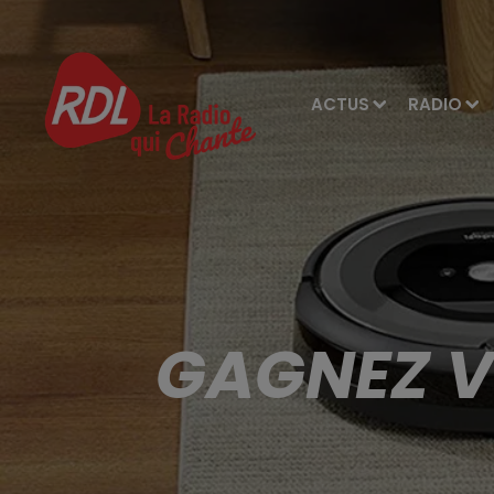
ACTUS
RADIO
GAGNEZ V