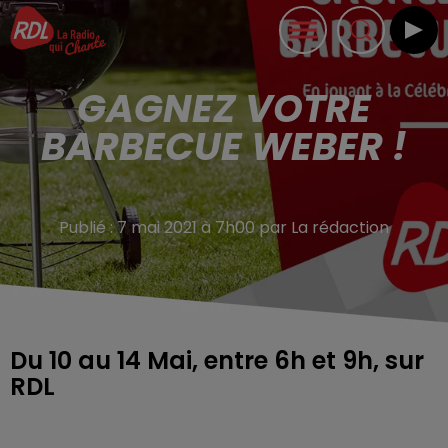
GAGNEZ VOTRE
BARBECUE WEBER !
Publié : 7 mai 2021 à 7h00 par La rédaction
Du 10 au 14 Mai, entre 6h et 9h, sur
RDL