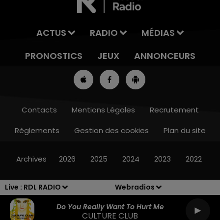
ACTUS
RADIO
MÉDIAS
PRONOSTICS
JEUX
ANNONCEURS
Contacts
Mentions Légales
Recrutement
Règlements
Gestion des cookies
Plan du site
7h00 - 10h00
RDL WEEK-END
Archives
2026
2025
2024
2023
2022
Live :
RDL RADIO
Webradios
Do You Really Want To Hurt Me
CULTURE CLUB