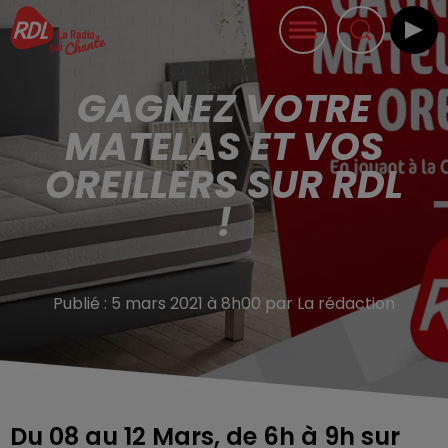
GAGNEZ VOTRE
MATELAS ET VOS
OREILLERS SUR RDL
!
Publié : 5 mars 2021 à 8h00 par La rédaction
Du 08 au 12 Mars, de 6h à 9h sur