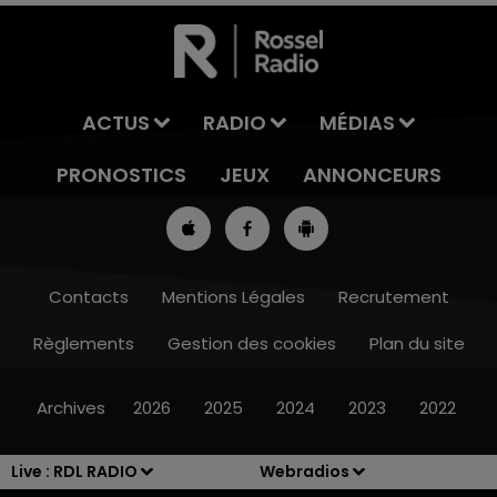
ACTUS
RADIO
MÉDIAS
PRONOSTICS
JEUX
ANNONCEURS
Contacts
Mentions Légales
Recrutement
Règlements
Gestion des cookies
Plan du site
8h00 - 10h00
RDL WEEK-END
Archives
2026
2025
2024
2023
2022
Live :
RDL RADIO
Webradios