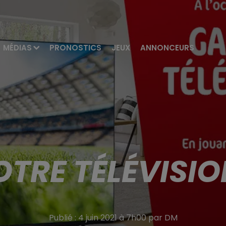
MÉDIAS
PRONOSTICS
JEUX
ANNONCEURS
TRE TÉLÉVISION
Publié : 4 juin 2021 à 7h00 par DM