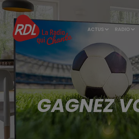
ACTUS
RADIO
GAGNEZ VO