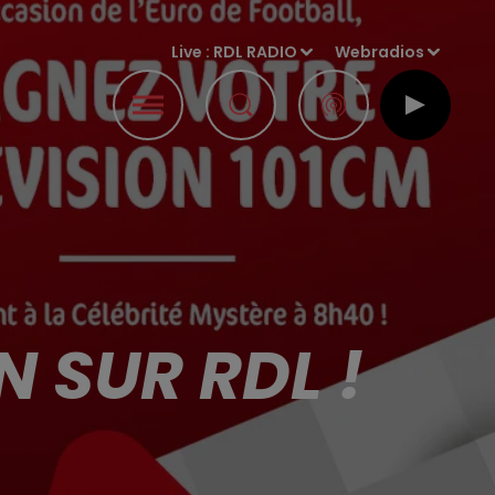
Live :
RDL RADIO
Webradios
 SUR RDL !