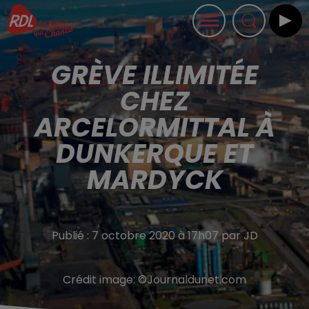
GRÈVE ILLIMITÉE
CHEZ
ARCELORMITTAL À
DUNKERQUE ET
MARDYCK
Publié : 7 octobre 2020 à 17h07 par JD
Crédit image:
©Journaldunet.com