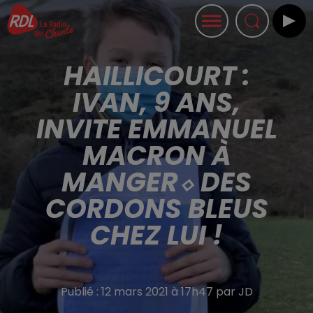
HAILLICOURT :
IVAN, 9 ANS,
INVITE EMMANUEL
MACRON À
MANGER⬦ DES
CORDONS BLEUS
CHEZ LUI !
Publié : 12 mars 2021 à 17h47 par JD