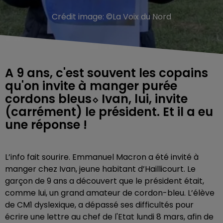
Crédit image:
©La Voix du Nord
A 9 ans, c'est souvent les copains
qu'on invite à manger purée
cordons bleus⬦ Ivan, lui, invite
(carrément) le président. Et il a eu
une réponse !
L’info fait sourire. Emmanuel Macron a été invité à
manger chez Ivan, jeune habitant d’Haillicourt. Le
garçon de 9 ans a découvert que le président était,
comme lui, un grand amateur de cordon-bleu. L’élève
de CM1 dyslexique, a dépassé ses difficultés pour
écrire une lettre au chef de l'Etat lundi 8 mars, afin de