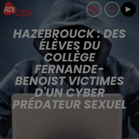
HAZEBROUCK : DES
ÉLÈVES DU
COLLÈGE
FERNANDE-
BENOIST VICTIMES
D'UN CYBER
PRÉDATEUR SEXUEL