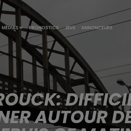
MÉDIAS
PRONOSTICS
JEUX
ANNONCEURS
OUCK: DIFFICIL
NER AUTOUR DE