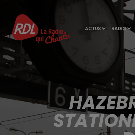
ACTUS
RADIO
HAZEBR
STATION