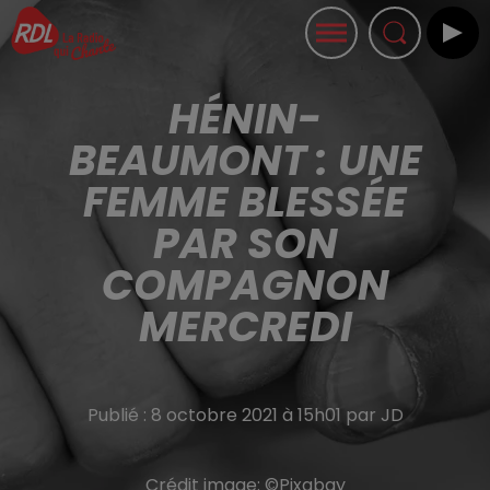
HÉNIN-
BEAUMONT : UNE
FEMME BLESSÉE
PAR SON
COMPAGNON
MERCREDI
Publié : 8 octobre 2021 à 15h01 par JD
Crédit image:
©Pixabay