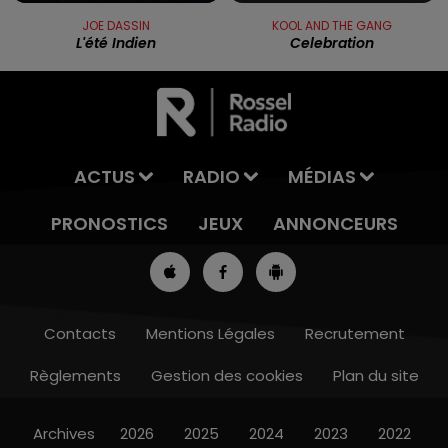
JOE DASSIN
KOOL AND THE GANG
L'été Indien
Celebration
ACTUS
RADIO
MÉDIAS
PRONOSTICS
JEUX
ANNONCEURS
Contacts
Mentions Légales
Recrutement
Règlements
Gestion des cookies
Plan du site
8h00 - 10h00
RDL WEEK-END
Archives
2026
2025
2024
2023
2022