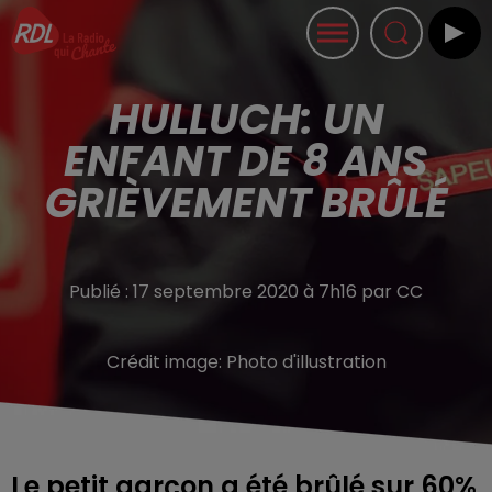
HULLUCH: UN
ENFANT DE 8 ANS
GRIÈVEMENT BRÛLÉ
Publié : 17 septembre 2020 à 7h16 par CC
Crédit image:
Photo d'illustration
Le petit garçon a été brûlé sur 60%