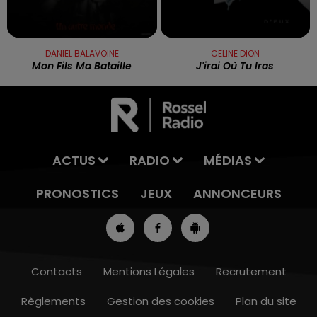
DANIEL BALAVOINE
CELINE DION
Mon Fils Ma Bataille
J'irai Où Tu Iras
ACTUS
RADIO
MÉDIAS
PRONOSTICS
JEUX
ANNONCEURS
Contacts
Mentions Légales
Recrutement
Règlements
Gestion des cookies
Plan du site
7h00 - 10h00