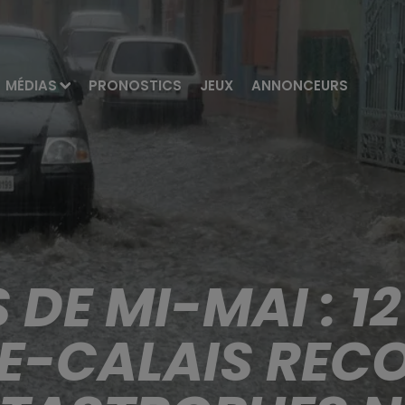
MÉDIAS
PRONOSTICS
JEUX
ANNONCEURS
S DE MI-MAI : 
E-CALAIS REC