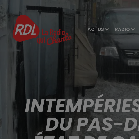
ACTUS
RADIO
INTEMPÉRIE
DU PAS-D