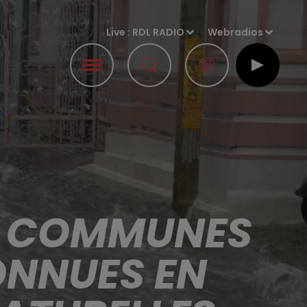
Live :
RDL RADIO
Webradios
12 COMMUNES
ONNUES EN