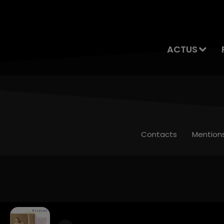
ACTUS
Contacts
Mention