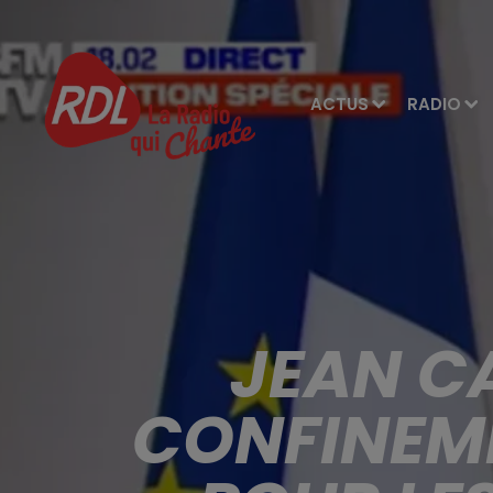
ACTUS
RADIO
JEAN CA
CONFINEM