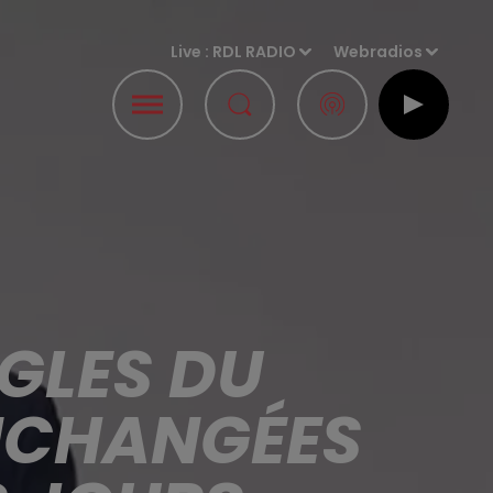
Live :
RDL RADIO
Webradios
ÈGLES DU
NCHANGÉES