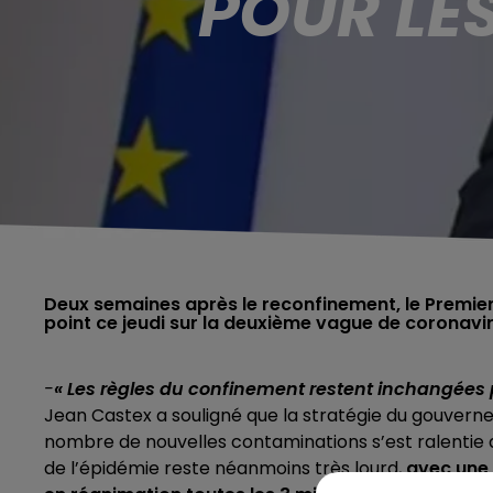
POUR LE
Deux semaines après le reconfinement, le Premier 
point ce jeudi sur la deuxième vague de coronavirus.
-
« Les
règles du confinement restent inchangées p
Jean Castex a souligné que la stratégie du gouverne
nombre de nouvelles contaminations s’est ralentie d
de l’épidémie reste néanmoins très lourd,
avec une 