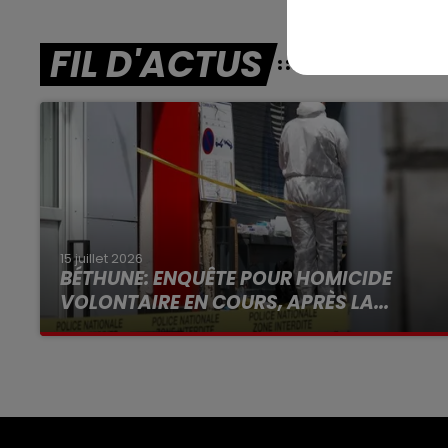
FIL D'ACTUS
15 juillet 2026
BÉTHUNE: ENQUÊTE POUR HOMICIDE
VOLONTAIRE EN COURS, APRÈS LA...
Selon les premiers éléments, le logement
servait à des prostituées