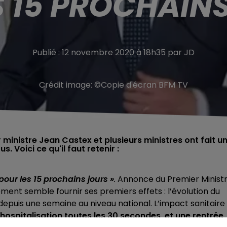
S 15 PROCHAINS
Publié : 12 novembre 2020 à 18h35 par JD
Crédit image:
©Copie d'écran BFM TV
ministre Jean Castex et plusieurs ministres ont fait u
 Voici ce qu'il faut retenir :
our les 15 prochains jours »
.
Annonce du Premier Ministr
ment semble fournir ses premiers effets : l’évolution du
epuis une semaine au niveau national. L’impact sanitaire
hospitalisation toutes les 30 secondes, et une rentrée