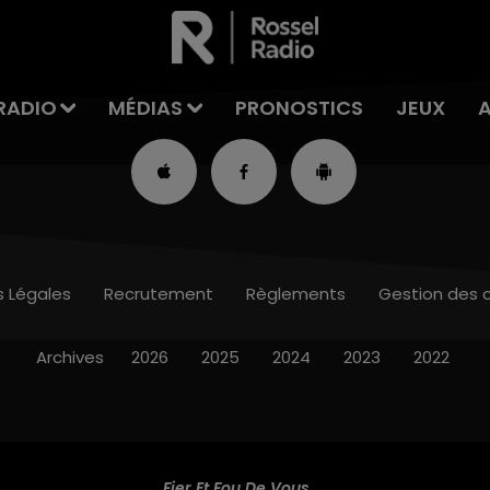
RADIO
MÉDIAS
PRONOSTICS
JEUX
s Légales
Recrutement
Règlements
Gestion des 
Archives
2026
2025
2024
2023
2022
Fier Et Fou De Vous