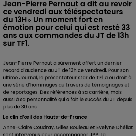
Jean-Pierre Pernaut a dit au revoir
ce vendredi aux téléspectateurs
du 13H⬦ Un moment fort en
émotion pour celui qui est resté 33
ans aux commandes du JT de 13h
sur TF1.
Jean-Pierre Pernaut a sûrement offert un dernier
record d’audience au JT de 13h ce vendredi. Pour son
ultime Journal, le présentateur star de TF1 a eu droit à
une série d’hommages au travers de témoignages et
de reportages. Des références à sa carrière, mais
aussi à sa personnalité qui a fait le succès du JT depuis
plus de 30 ans.
Le clin d’œil des Hauts-de-France
Anne-Claire Coudray, Gilles Bouleau et Evelyne Dhéliat
sont intervenus pour accompagner JPP. La