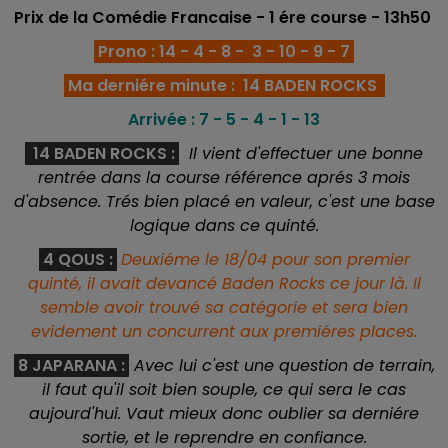
Prix de la Comédie Francaise
- 1 ére course
- 13h50
Prono : 14 - 4 - 8 - 3 - 10 - 9 - 7
Ma derniére minute :
14 BADEN ROCKS
Arrivée : 7 - 5 - 4 - 1 - 13
14 BADEN ROCKS
:
Il vient d'effectuer une bonne
rentrée dans la course référence aprés 3 mois
d'absence. Trés bien placé en valeur, c'est une base
logique dans ce quinté.
4 QOUS :
Deuxiéme le 18/04 pour son premier
quinté, il avait devancé Baden Rocks ce jour là. Il
semble avoir trouvé sa catégorie et sera bien
evidement un concurrent aux premiéres places.
8 JAPARANA
:
Avec lui c'est une question de terrain,
il faut qu'il soit bien souple, ce qui sera le cas
aujourd'hui. Vaut mieux donc oublier sa derniére
sortie, et le reprendre en confiance.