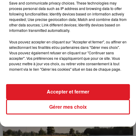
+++++ EN DIRECT DES PISTES+++++w*
Save and communicate privacy choices. These technologies may
process personal data such as IP address and browsing data to offer
following functionalities: Identify devices based on information actively
requested; Use precise geolocation data; Match and combine data from
other data sources; Link different devices; Identify devices based on
FIL D'ACTUS
information transmitted automatically.
Vous pouvez accepter en cliquant sur "Accepter et fermer", ou affiner en
sélectionnant les finalités et/ou partenaires dans "Gérer mes choix".
Vous pouvez également refuser en cliquant sur "Continuer sans
accepter". Vos préférences ne s'appliqueront que pour ce site. Vous
pouvez mettre à jour vos choix, ou retirer votre consentement à tout
moment via le lien "Gérer les cookies" situé en bas de chaque page.
15 juillet 2026
Accepter et fermer
BÉTHUNE: ENQUÊTE POUR HOMICIDE
VOLONTAIRE EN COURS, APRÈS LA...
Gérer mes choix
Selon les premiers éléments, le logement servait
à des prostituées