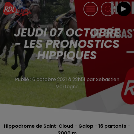
JEUDI 07 OCTOBRE
- LES PRONOSTICS
HIPPIQUES
Publié : 6 octobre 2021 à 22h51 par Sebastien
Mortagne
Hippodrome de Saint-Cloud
- Galop - 16
partants -
2000 m