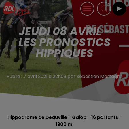
JEUDI 08 AVRIL -
LES PRONOSTICS
HIPPIQUES
Publié : 7 avril 2021 à 22h09 par Sebastien Mortagne
Hippodrome de Deauville - Galop - 16
partants -
1900 m