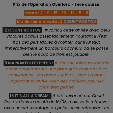
Prix de l'Opération Overlord
- 1 ére course
Prono : 2 - 9 - 15 - 10 - 13 - 5 - 8
Ma derniére minute : 2 COUNT ROSTOV
2 COUNT ROSTOV
: Invaincu cette année avec deux
victoires acquis assez facilement. Pourtant il n'est
pas des plus faciles à monter, car il lui faut
imperativement un parcours caché. Si ca se passe
bien le coup de trois est jouable
9 MARRAKECH EXPRESS :
Il vient de faire une rentrée
encourangeante sur une piste qui n'était pas à sa
convenance. Son retour sur la PSF sera un atout
important et arrive avec des amitions pour les
premiéres places.
15 IT'S ALL A DREAM
:
A été devancé par Count
Rostov dans le quinté du 16/03, mais va le retrouver
avec un net avantage au poids en se retrouvant en