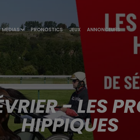
MÉDIAS
PRONOSTICS
JEUX
ANNONCEURS
FÉVRIER - LES 
HIPPIQUES