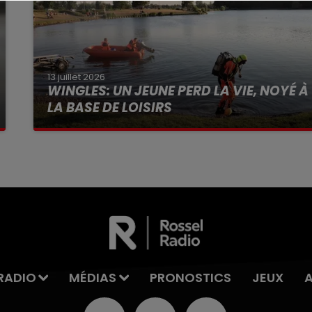
13 juillet 2026
WINGLES: UN JEUNE PERD LA VIE, NOYÉ À
LA BASE DE LOISIRS
La victime a coulé à pic
RADIO
MÉDIAS
PRONOSTICS
JEUX