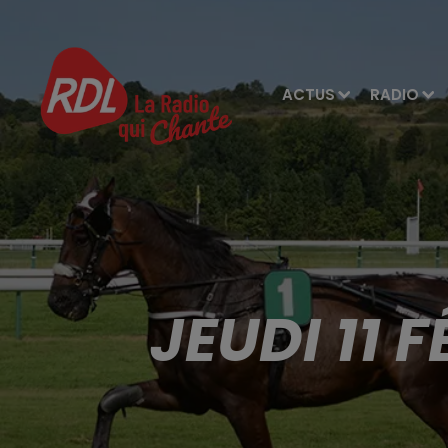
ACTUS
RADIO
JEUDI 11 