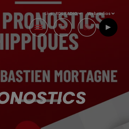
Live :
RDL RADIO
Webradios
PRONOSTICS