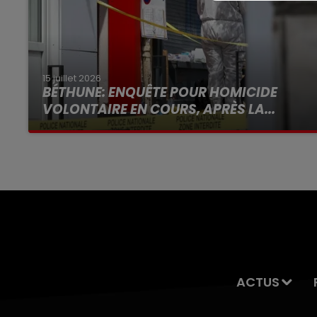
15 juillet 2026
BÉTHUNE: ENQUÊTE POUR HOMICIDE
VOLONTAIRE EN COURS, APRÈS LA...
Selon les premiers éléments, le logement
servait à des prostituées
ACTUS