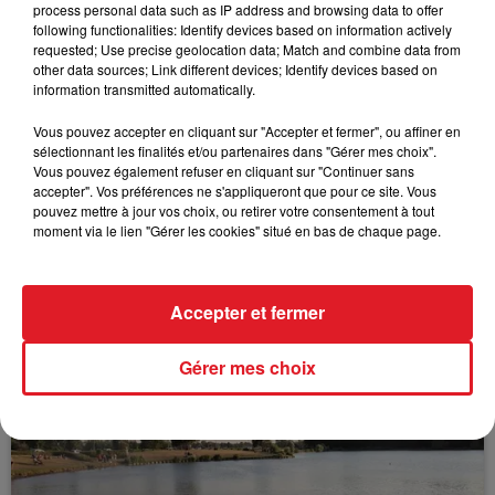
process personal data such as IP address and browsing data to offer
following functionalities: Identify devices based on information actively
requested; Use precise geolocation data; Match and combine data from
FIL D'ACTUS
other data sources; Link different devices; Identify devices based on
information transmitted automatically.
Vous pouvez accepter en cliquant sur "Accepter et fermer", ou affiner en
sélectionnant les finalités et/ou partenaires dans "Gérer mes choix".
Vous pouvez également refuser en cliquant sur "Continuer sans
accepter". Vos préférences ne s'appliqueront que pour ce site. Vous
pouvez mettre à jour vos choix, ou retirer votre consentement à tout
moment via le lien "Gérer les cookies" situé en bas de chaque page.
15 juillet 2026
BÉTHUNE: ENQUÊTE POUR HOMICIDE
Accepter et fermer
VOLONTAIRE EN COURS, APRÈS LA...
Selon les premiers éléments, le logement servait
Gérer mes choix
à des prostituées