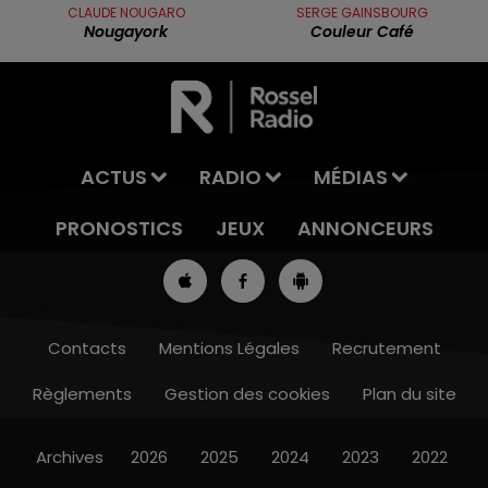
CLAUDE NOUGARO
SERGE GAINSBOURG
Nougayork
Couleur Café
ACTUS
RADIO
MÉDIAS
PRONOSTICS
JEUX
ANNONCEURS
Contacts
Mentions Légales
Recrutement
Règlements
Gestion des cookies
Plan du site
7h00 - 10h00
RDL WEEK-END
Archives
2026
2025
2024
2023
2022