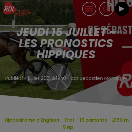
JEUDI 15 JUILLET -
LES PRONOSTICS
HIPPIQUES
Publié : 14 juillet 2021 à 19h04 par Sebastien Mortagne
Hippodrome d'Enghien
- Trot - 15
partants - 2150 m
- 9 Np