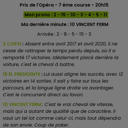
Prix de l'Opéra - 7 éme course - 20h15
Mon prono : 2 - 15 - 10 - 3 - 4 - 5 - 11
Ma derniére minute :
10 VINCENT FERM
Arrivée : 2 - 8 - 5 - 15 - 3
2 COPSI
:
Absent entre avril 2017 et avril 2020, il ne
cesse de rattraper le temps perdu depuis, où il a
remporté 17 victoires. Idéalement placé derrière la
voiture, c'est le cheval à battre.
15 EL PRESIDENTE
:
Lui aussi aligne les succès, avec 12
victoires en 14 sorties. Il sait y faire sur tous les
parcours, et la longue ligne droite va avantager.
C'est le concurrent direct au favori.
10 VINCENT FERM
: C'est le vrai cheval de vitesse,
mais qui a autant de qualité que de caractère. Il
vaut un tel lot comme celui-ci, mais tout dépendra
de son envie. Coup de poker.