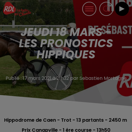
JEUDI 18 MARS -
LES PRONOSTICS
HIPPIQUES
Publié : 17 mars 2021 à 21h32 par Sebastien Mortagne
Hippodrome de Caen - Trot - 13
partants - 2450 m
Prix Canapville - 1 ére course
- 13h50